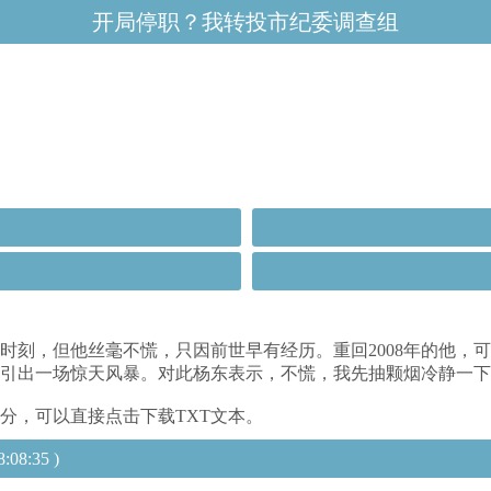
开局停职？我转投市纪委调查组
时刻，但他丝毫不慌，只因前世早有经历。重回2008年的他，
引出一场惊天风暴。对此杨东表示，不慌，我先抽颗烟冷静一下！
分，可以直接点击下载TXT文本。
:35 )