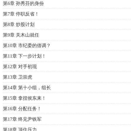
第6章 孙秀芬的身份
第7章 停职反省！
第8章 炒股计划
第9章 关木山就任
第10章 市纪委的借调？
第11章 下一步计划！
第12章 对手初现
第13章 卫崇虎
第14章 第十小组，组长
第15章 拿捏侯东来！
第16章 分配任务！
第17章 终见尹铁军
第18章 顶住压力