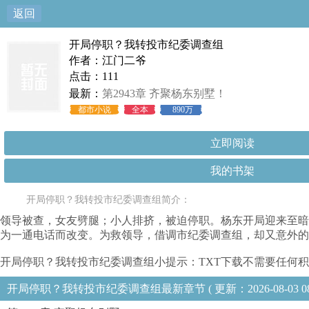
返回
开局停职？我转投市纪委调查组
作者：江门二爷
点击：111
最新：
第2943章 齐聚杨东别墅！
都市小说
全本
890万
立即阅读
我的书架
开局停职？我转投市纪委调查组简介：
领导被查，女友劈腿；小人排挤，被迫停职。杨东开局迎来至暗
为一通电话而改变。为救领导，借调市纪委调查组，却又意外的
开局停职？我转投市纪委调查组小提示：TXT下载不需要任何积
开局停职？我转投市纪委调查组最新章节 ( 更新：2026-08-03 08:08