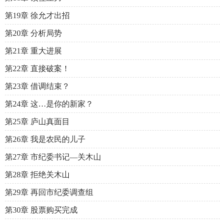
第19章 徐允才出招
第20章 分析局势
第21章 重大进展
第22章 直接破案！
第23章 借调结束？
第24章 这…是你的新家？
第25章 庐山真面目
第26章 我是农民的儿子
第27章 市纪委书记—关木山
第28章 拒绝关木山
第29章 再回市纪委调查组
第30章 股票购买完成