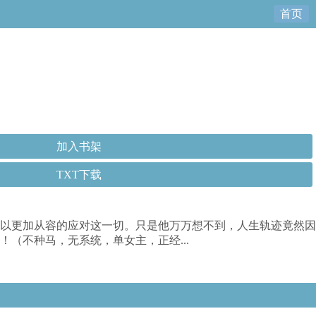
首页
加入书架
TXT下载
可以更加从容的应对这一切。只是他万万想不到，人生轨迹竟然因
（不种马，无系统，单女主，正经...