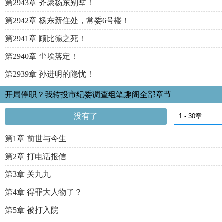
第2943章 齐聚杨东别墅！
第2942章 杨东新住处，常委6号楼！
第2941章 顾比德之死！
第2940章 尘埃落定！
第2939章 孙进明的隐忧！
开局停职？我转投市纪委调查组笔趣阁全部章节
没有了
第1章 前世与今生
第2章 打电话报信
第3章 关九九
第4章 得罪大人物了？
第5章 被打入院